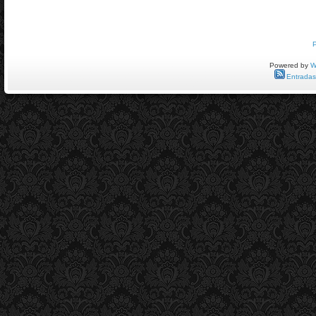
Powered by
W
Entradas