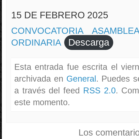
15 DE FEBRERO 2025
CONVOCATORIA ASAMBLE
Descarga
ORDINARIA
Esta entrada fue escrita el vie
archivada en
General
. Puedes s
a través del feed
RSS 2.0
. Com
este momento.
Los comentario