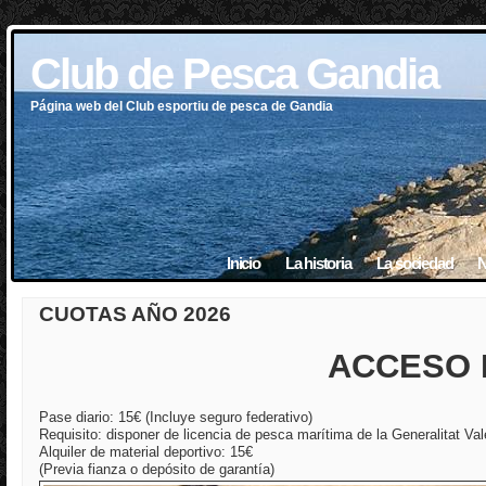
Club de Pesca Gandia
Página web del Club esportiu de pesca de Gandia
Inicio
La historia
La sociedad
N
CUOTAS AÑO 2026
ACCESO 
Pase diario: 15€ (Incluye seguro federativo)
Requisito: disponer de licencia de pesca marítima de la Generalitat Va
Alquiler de material deportivo: 15€
(Previa fianza o depósito de garantía)