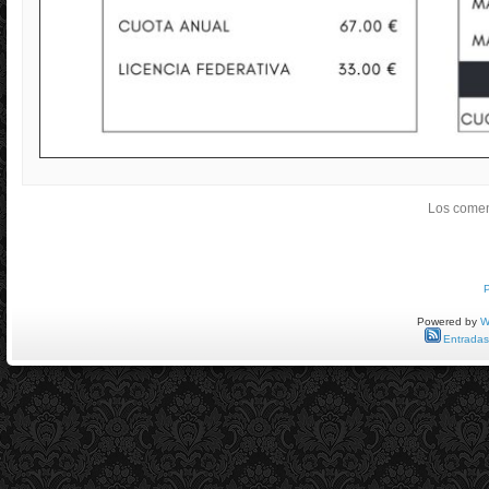
Los comen
Powered by
W
Entradas